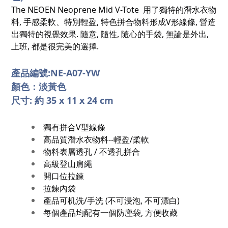
The NEOEN Neoprene Mid V-Tote 用了獨特的潛水衣物
料, 手感柔軟、特別輕盈, 特色拼合物料形成V形線條, 營造
出獨特的視覺效果. 隨意, 隨性, 隨心的手袋, 無論是外出,
上班, 都是很完美的選擇.
產品編號:NE-A07-YW
顏色：
淡黃色
尺寸: 約 35 x 11 x 24 cm
獨有拼合V型線條
高品質潛水衣物料--輕盈/柔軟
物料表層透孔 / 不透孔拼合
高級登山肩繩
開口位拉鍊
拉鍊內袋
產品可机洗/手洗 (不可浸泡, 不可漂白)
每個產品均配有一個防塵袋, 方便收藏