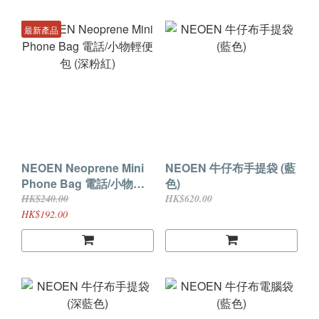
最新產品
NEOEN Neoprene Mini
NEOEN 牛仔布手提袋 (藍
Phone Bag 電話/小物輕
色)
便包 (深粉紅)
HK$240.00
HK$620.00
HK$192.00