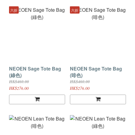
六折
六折
NEOEN Sage Tote Bag
NEOEN Sage Tote Bag
(綠色)
(啡色)
HK$460.00
HK$460.00
HK$276.00
HK$276.00