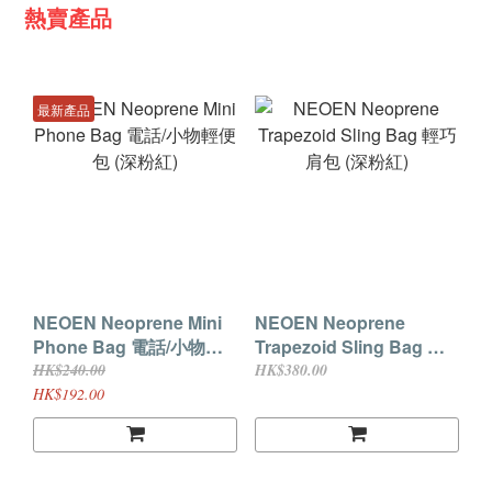
熱賣產品
最新產品
NEOEN Neoprene Mini
NEOEN Neoprene
Phone Bag 電話/小物輕
Trapezoid Sling Bag 輕
便包 (深粉紅)
巧肩包 (深粉紅)
HK$240.00
HK$380.00
HK$192.00