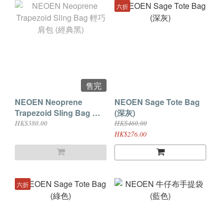
六折
售完
NEOEN Neoprene
NEOEN Sage Tote Bag
Trapezoid Sling Bag 輕
(深灰)
巧肩包 (經典黑)
HK$380.00
HK$460.00
HK$276.00
六折